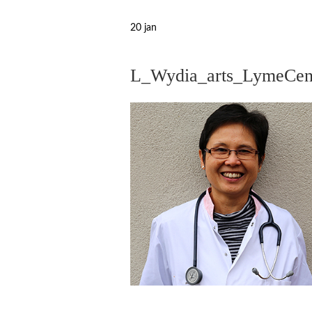
20
jan
L_Wydia_arts_LymeCen