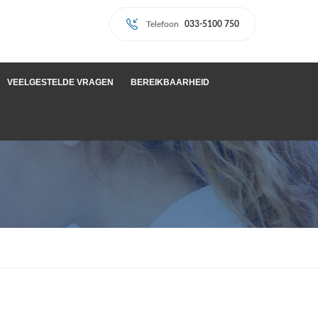
Telefoon
033-5100 750
VEELGESTELDE VRAGEN
BEREIKBAARHEID