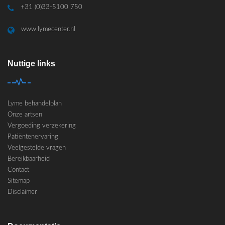
+31 (0)33-5100 750
www.lymecenter.nl
Nuttige links
Lyme behandelplan
Onze artsen
Vergoeding verzekering
Patiëntenervaring
Veelgestelde vragen
Bereikbaarheid
Contact
Sitemap
Disclaimer