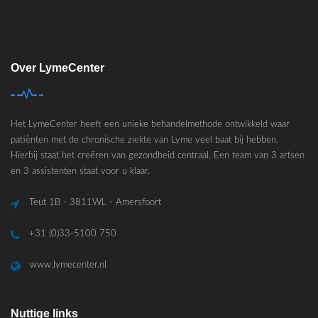
Over LymeCenter
Het LymeCenter heeft een unieke behandelmethode ontwikkeld waar
patiënten met de chronische ziekte van Lyme veel baat bij hebben.
Hierbij staat het creëren van gezondheid centraal. Een team van 3 artsen
en 3 assistenten staat voor u klaar.
Teut 1B - 3811WL - Amersfoort
+31 (0)33-5100 750
www.lymecenter.nl
Nuttige links