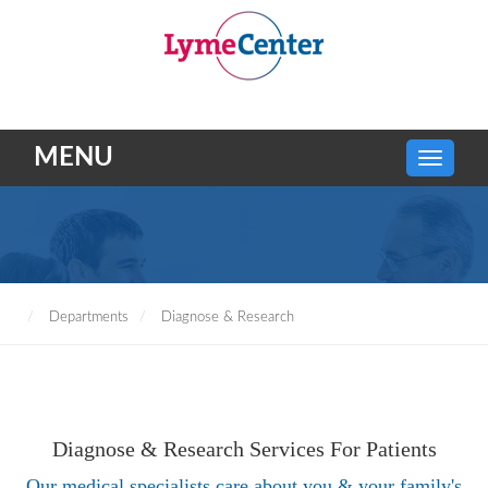
MENU
Departments
Diagnose & Research
Diagnose & Research Services
For Patients
Our medical specialists care about you & your family's