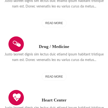
Justo laoreet dignis sim lectus duic etiamd ipsum habitant tristique
nam est. Donec venenatis leo eu varius curus da metus...
READ MORE
Drug / Medicine
Justo laoreet dignis sim lectus duic etiamd ipsum habitant tristique
nam est. Donec venenatis leo eu varius curus da metus...
READ MORE
Heart Center
Justo laoreet dignis sim lectus duic etiamd ipsum habitant tristique