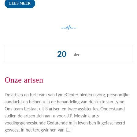
LEES MEER
20
dec
Onze artsen
De artsen en het team van LymeCenter bieden u zorg, persoonlijke
aandacht en helpen u in de behandeling van de ziekte van Lyme.
Ons team bestaat uit 3 artsen en twee assistentes. Onderstaand
stellen de artsen zich aan u voor. J.P. Mossink, arts
voedingsgeneeskunde Gedurende mijn leven ben ik gefascineerd
geweest in het terugwinnen van […]