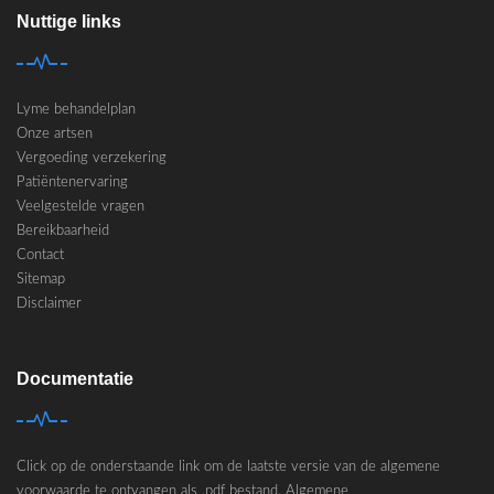
Nuttige links
Lyme behandelplan
Onze artsen
Vergoeding verzekering
Patiëntenervaring
Veelgestelde vragen
Bereikbaarheid
Contact
Sitemap
Disclaimer
Documentatie
Click op de onderstaande link om de laatste versie van de algemene
voorwaarde te ontvangen als .pdf bestand.
Algemene