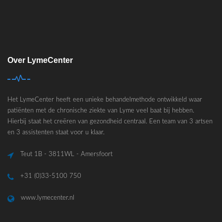
Over LymeCenter
Het LymeCenter heeft een unieke behandelmethode ontwikkeld waar
patiënten met de chronische ziekte van Lyme veel baat bij hebben.
Hierbij staat het creëren van gezondheid centraal. Een team van 3 artsen
en 3 assistenten staat voor u klaar.
Teut 1B - 3811WL - Amersfoort
+31 (0)33-5100 750
www.lymecenter.nl